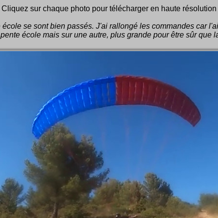
Cliquez sur chaque photo pour télécharger en haute résolution
école se sont bien passés. J'ai rallongé les commandes car l'aile
pente école mais sur une autre, plus grande pour être sûr que la 