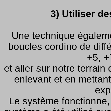
3) Utiliser d
Une technique égalemen
boucles cordino de diff
+5, +
et aller sur notre terrai
enlevant et en mettant
exp
Le système fonctionne, 