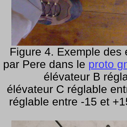
Figure 4. Exemple des é
par Pere dans le
proto 
élévateur B régla
élévateur C réglable ent
réglable entre -15 et +