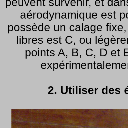
peuvent survenir, et da
aérodynamique est po
possède un calage fixe, 
libres est C, ou légèr
points A, B, C, D et
expérimentalement
2. Utiliser des