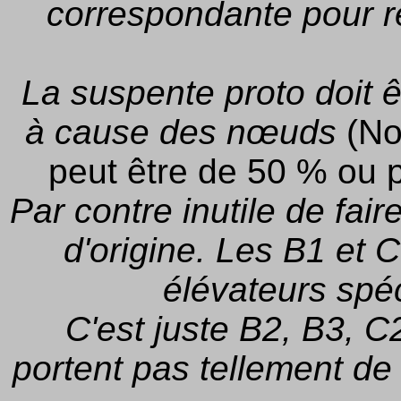
correspondante pour r
La suspente proto doit ê
à cause des nœuds
(No
peut être de 50 % ou 
Par contre inutile de fair
d'origine. Les B1 et C
élévateurs spé
C'est juste B2, B3, C
portent pas tellement de