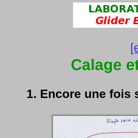
[
Calage e
1. Encore une fois 