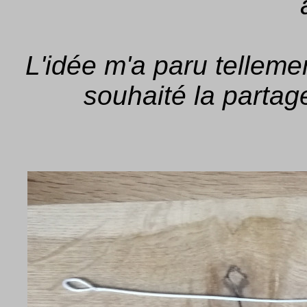
L'idée m'a paru tellemen
souhaité la parta