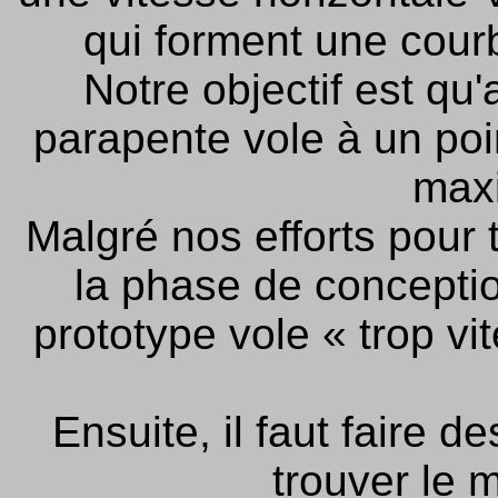
qui forment une cour
Notre objectif est qu'
parapente vole à un poi
max
Malgré nos efforts pour t
la phase de conception
prototype vole « trop vi
Ensuite, il faut faire d
trouver le m