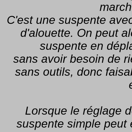
marche
C'est une suspente avec
d'alouette. On peut al
suspente en déplaç
sans avoir besoin de r
sans outils, donc faisa
Lorsque le réglage d
suspente simple peut ê