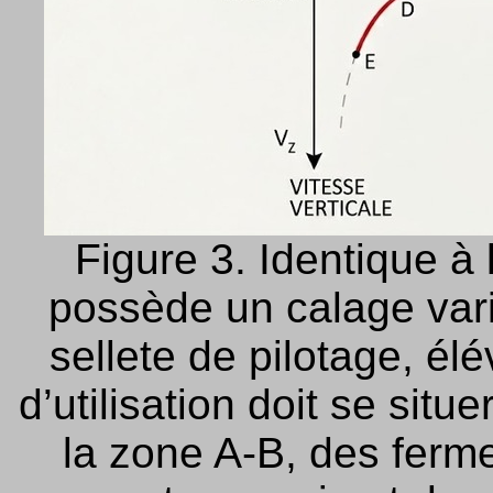
Figure 3. Identique à 
possède un calage vari
sellete de pilotage, él
d’utilisation doit se situ
la zone A-B, des ferme