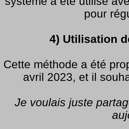
système a été utilisé av
pour régu
4) Utilisation 
Cette méthode a été pro
avril 2023, et il sou
Je voulais juste parta
auj