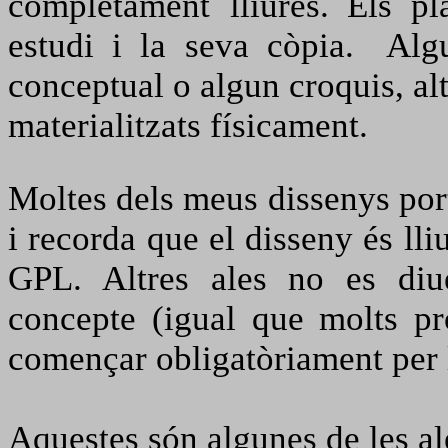
completament lliures.
Els pl
estudi i la seva còpia.
Alg
conceptual o algun croquis, alt
materialitzats físicament.
Moltes dels meus dissenys port
i recorda que el disseny és lli
GPL.
Altres ales no es di
concepte (igual que molts 
començar obligatòriament per l
Aquestes són algunes de les a