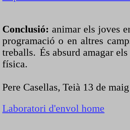
Conclusió:
animar els joves en
programació o en altres camps 
treballs.
És absurd amagar els 
física.
Pere Casellas, Teià 13 de mai
Laboratori d'envol home