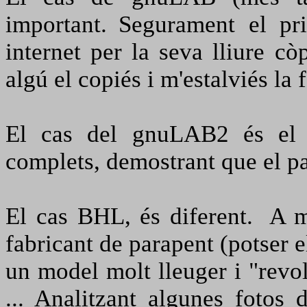
important.
Segurament el pri
internet per la seva lliure còp
algú el copiés i m'estalviés la f
El cas del gnuLAB2 és el p
complets, demostrant que el p
El cas BHL, és diferent.
A m
fabricant de parapent (potser e
un model molt lleuger i "revol
...
Analitzant algunes fotos 