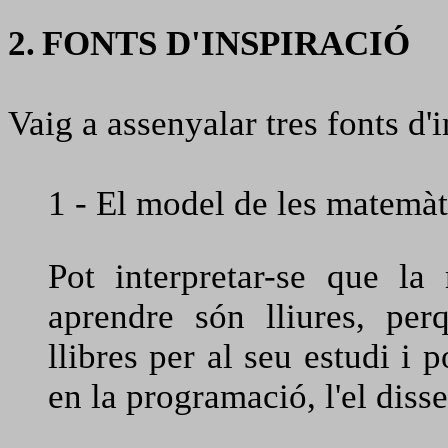
2.
FONTS D'INSPIRACIÓ
Vaig a assenyalar tres fonts d'
1 - El model de les matemàti
Pot interpretar-se que la
aprendre són lliures, pe
llibres per al seu estudi i p
en la programació, l'el disse