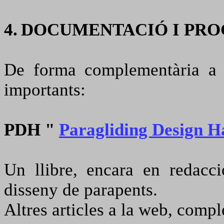
4.
DOCUMENTACIÓ I PR
De forma complementària a l
importants:
PDH "
Paragliding Design 
Un llibre, encara en redacci
disseny de parapents.
Altres articles a la web, comp