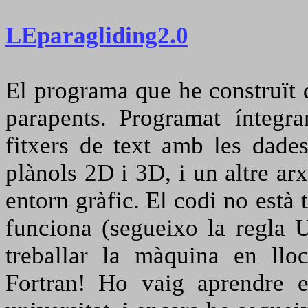
LEparagliding2.0
El programa que he construït 
parapents.
Programat íntegr
fitxers de text amb les dad
plànols 2D i 3D, i un altre arx
entorn gràfic.
El codi no està 
funciona (segueixo la regla U
treballar la màquina en llo
Fortran!
Ho vaig aprendre e