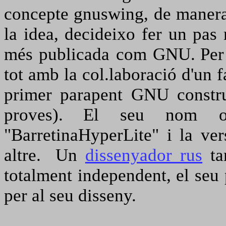
concepte gnuswing, de manera
la idea, decideixo fer un pas 
més publicada com GNU.
Per
tot amb la col.laboració d'un f
primer parapent GNU constru
proves).
El seu nom ori
"BarretinaHyperLite" i la ver
altre.
Un
dissenyador rus
ta
totalment independent, el seu
per al seu disseny.