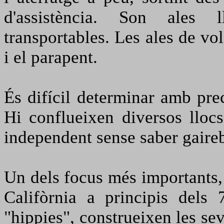
d'assistència. Son ales l
transportables. Les ales de vol
i el parapent.
És difícil determinar amb prec
Hi conflueixen diversos lloc
independent sense saber gairebé
Un dels focus més importants, 
Califòrnia a principis dels 
"hippies", construeixen les sev