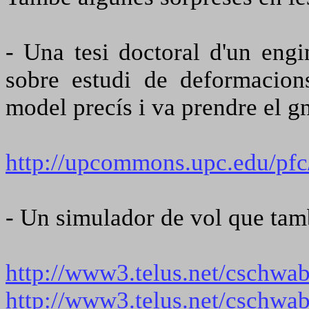
- Una tesi doctoral d'un en
sobre estudi de deformacion
model precís i va prendre el
http://upcommons.upc.edu/pfc
- Un simulador de vol que ta
http://www3.telus.net/cschwa
http://www3.telus.net/cschwa