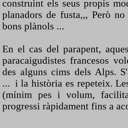
construint els seus propis mod
planadors de fusta,,, Però no
bons plànols ...
En el cas del parapent, aques
paracaigudistes francesos vo
des alguns cims dels Alps.
S
...
i la història es repeteix.
Le
(mínim pes i volum, facilita
progressi ràpidament fins a aco