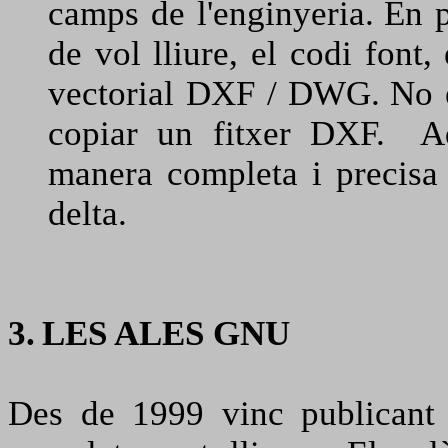
camps de l'enginyeria
.
En p
de vol lliure, el codi font,
vectorial DXF / DWG.
No é
copiar un fitxer DXF.
A
manera completa i precisa
delta.
3.
LES ALES GNU
Des de 1999 vinc publicant 