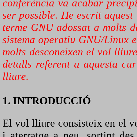
conferència va acabar precip
ser possible. He escrit aquest 
terme GNU adossat a molts de
sistema operatiu GNU/Linux e
molts desconeixen el vol lliur
detalls referent a aquesta cur
lliure.
1.
INTRODUCCIÓ
El vol lliure consisteix en el 
i aterratge a peu, sortint des