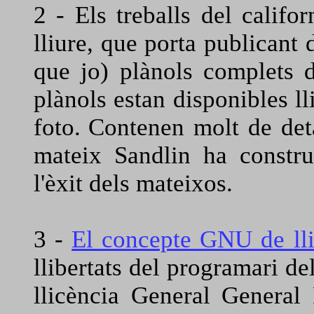
2 - Els treballs del califo
lliure, que porta publicant 
que jo) plànols complets d
plànols estan disponibles 
foto.
Contenen molt de deta
mateix Sandlin ha constru
l'èxit dels mateixos.
3 -
El concepte GNU de lli
llibertats del programari d
llicència General General 