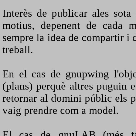
Interès de publicar ales sot
motius, depenent de cada mo
sempre la idea de compartir i 
treball.
En el cas de gnupwing l'obje
(plans) perquè altres puguin es
retornar al domini públic els 
vaig prendre com a model.
El cas de gnuLAB (més t