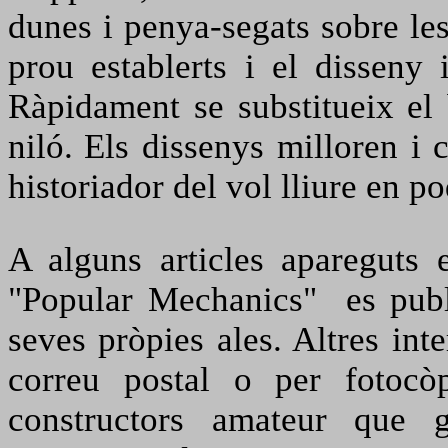
dunes i penya-segats sobre les
prou establerts i el disseny
Ràpidament se substitueix el 
niló.
Els dissenys milloren i 
historiador del vol lliure en 
A alguns articles apareguts
"Popular Mechanics" es publi
seves pròpies ales.
Altres int
correu postal o per fotocòp
constructors amateur que 