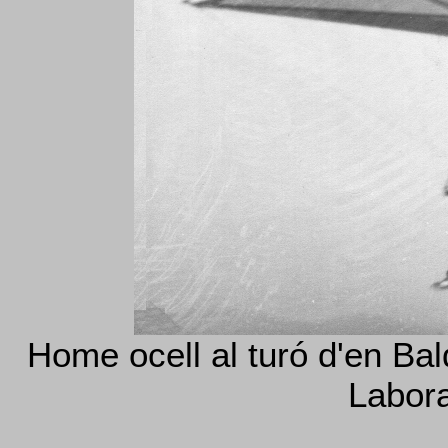
Home ocell al turó d'en Bald
Labora