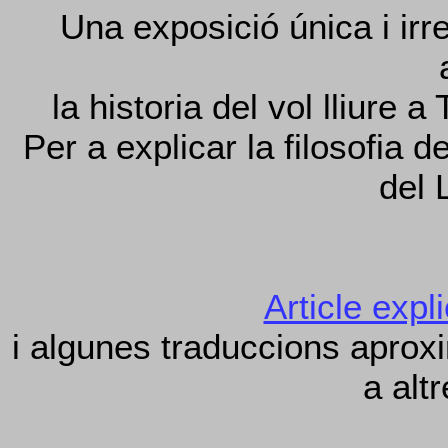
Una exposició única i irr
la historia del vol lliure a
Per a explicar la filosofia d
del 
Article expli
i algunes traduccions aprox
a alt